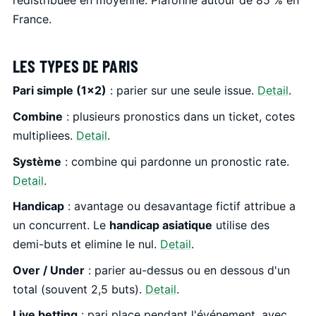
France.
LES TYPES DE PARIS
Pari simple (1x2)
: parier sur une seule issue.
Detail
.
Combine
: plusieurs pronostics dans un ticket, cotes
multipliees.
Detail
.
Système
: combine qui pardonne un pronostic rate.
Detail
.
Handicap
: avantage ou desavantage fictif attribue a
un concurrent. Le
handicap asiatique
utilise des
demi-buts et elimine le nul.
Detail
.
Over / Under
: parier au-dessus ou en dessous d'un
total (souvent 2,5 buts).
Detail
.
Live betting
: pari place pendant l'événement, avec