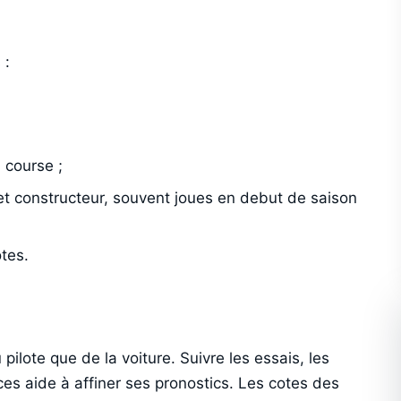
 :
n course ;
et constructeur, souvent joues en debut de saison
tes.
lote que de la voiture. Suivre les essais, les
aces aide à affiner ses pronostics. Les cotes des