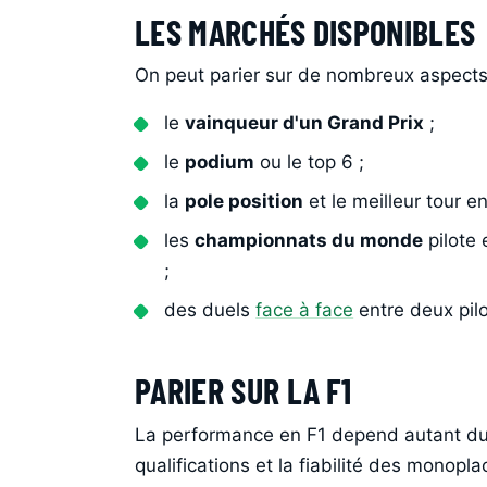
LES MARCHÉS DISPONIBLES
On peut parier sur de nombreux aspects
le
vainqueur d'un Grand Prix
;
le
podium
ou le top 6 ;
la
pole position
et le meilleur tour e
les
championnats du monde
pilote 
;
des duels
face à face
entre deux pilo
PARIER SUR LA F1
La performance en F1 depend autant du pi
qualifications et la fiabilité des monopl