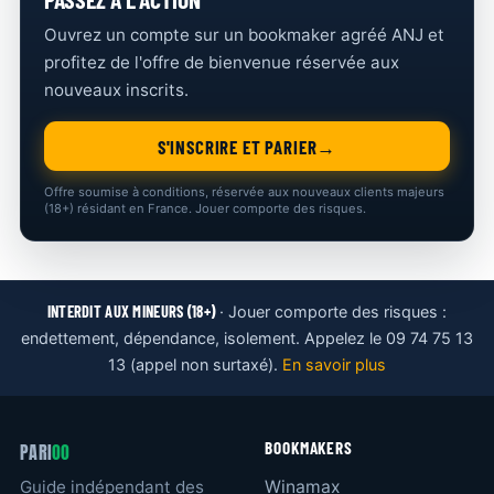
Ouvrez un compte sur un bookmaker agréé ANJ et
profitez de l'offre de bienvenue réservée aux
nouveaux inscrits.
S'INSCRIRE ET PARIER
→
Offre soumise à conditions, réservée aux nouveaux clients majeurs
(18+) résidant en France. Jouer comporte des risques.
INTERDIT AUX MINEURS (18+)
· Jouer comporte des risques :
endettement, dépendance, isolement. Appelez le 09 74 75 13
13 (appel non surtaxé).
En savoir plus
BOOKMAKERS
PARI
OO
Guide indépendant des
Winamax